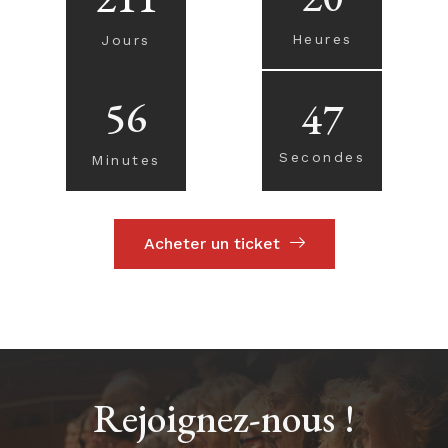
Heures
Jours
56
46
Secondes
Minutes
Acheter un ticket
Rejoignez-nous !