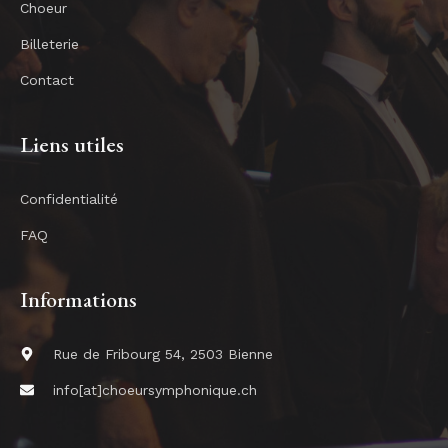
Choeur
Billeterie
Contact
Liens utiles
Confidentialité
FAQ
Informations
Rue de Fribourg 54, 2503 Bienne
info[at]choeursymphonique.ch