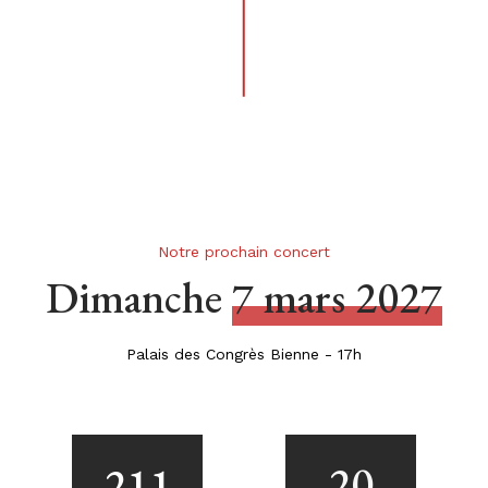
Notre prochain concert
Dimanche
7 mars 2027
Palais des Congrès Bienne - 17h
20
211