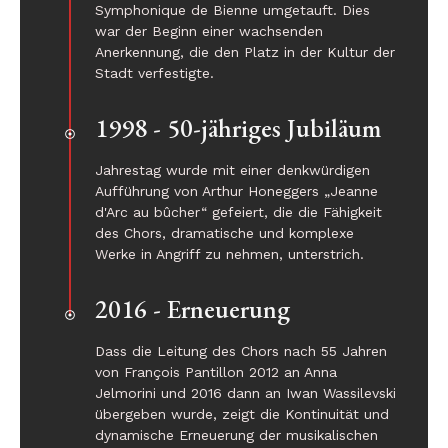
Symphonique de Bienne umgetauft. Dies
war der Beginn einer wachsenden
Anerkennung, die den Platz in der Kultur der
Stadt verfestigte.
1998 - 50-jähriges Jubiläum
Jahrestag wurde mit einer denkwürdigen
Aufführung von Arthur Honeggers „Jeanne
d'Arc au bûcher“ gefeiert, die die Fähigkeit
des Chors, dramatische und komplexe
Werke in Angriff zu nehmen, unterstrich.
2016 - Erneuerung
Dass die Leitung des Chors nach 55 Jahren
von François Pantillon 2012 an Anna
Jelmorini und 2016 dann an Iwan Wassilevski
übergeben wurde, zeigt die Kontinuität und
dynamische Erneuerung der musikalischen