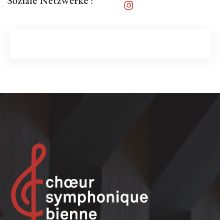
Soziale Netzwerke :