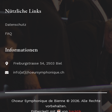
Nützliche Links
Datenschutz
FAQ
Informationen
Freiburgstrasse 54, 2503 Biel
info[at]choeursymphonique.ch
Choeur Symphonique de Bienne © 2026. Alle Rechte
vorbehalten.
Entwickelt mit
von
backtik