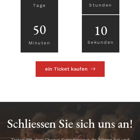
Stunden
Tage
50
9
Sekunden
Minuten
ein Ticket kaufen
Schliessen Sie sich uns an!
Treten Sie dem Choeur Symphonique de Bienne bei und