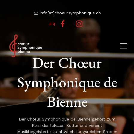
info[at]choeursymphonique.ch
FR
Der Chœur
Symphonique de
Bienne
Der Chœur Symphonique de Bienne gehört zum
Kern der lokalen Kultur und vereint
Musikbegeisterte zu abwechslungsreichen Proben