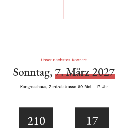
Unser nächstes Konzert
Sonntag,
7. März 2027
Kongresshaus, Zentralstrasse 60 Biel - 17 Uhr
17
210