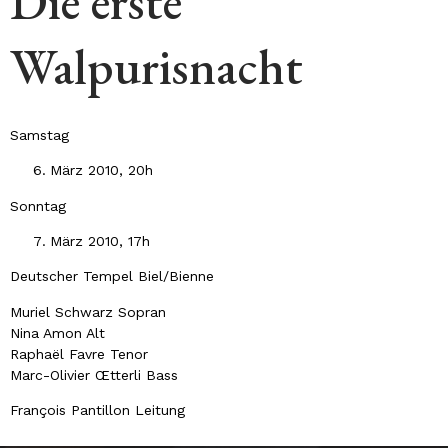
Die erste
Walpurisnacht
Samstag
März 2010, 20h
Sonntag
März 2010, 17h
Deutscher Tempel Biel/Bienne
Muriel Schwarz Sopran
Nina Amon Alt
Raphaël Favre Tenor
Marc-Olivier Œtterli Bass
François Pantillon Leitung