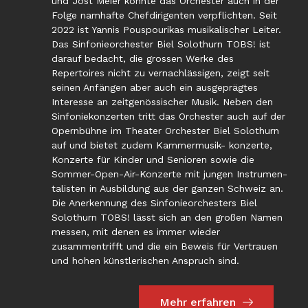
und Jost Meier konnte das Orchester auch in der
Folge namhafte Chefdirigenten verpflichten. Seit
2022 ist Yannis Pouspourikas musikalischer Leiter.
Das Sinfonieorchester Biel Solothurn TOBS! ist
darauf bedacht, die grossen Werke des
Repertoires nicht zu vernachlässigen, zeigt seit
seinen Anfängen aber auch ein ausgeprägtes
Interesse an zeitgenössischer Musik. Neben den
Sinfoniekonzerten tritt das Orchester auch auf der
Opernbühne im Theater Orchester Biel Solothurn
auf und bietet zudem Kammermusik- konzerte,
Konzerte für Kinder und Senioren sowie die
Sommer-Open-Air-Konzerte mit jungen Instrumen-
talisten in Ausbildung aus der ganzen Schweiz an.
Die Anerkennung des Sinfonieorchesters Biel
Solothurn TOBS! lässt sich an den großen Namen
messen, mit denen es immer wieder
zusammentrifft und die ein Beweis für Vertrauen
und hohen künstlerischen Anspruch sind.
Mehr erfahren