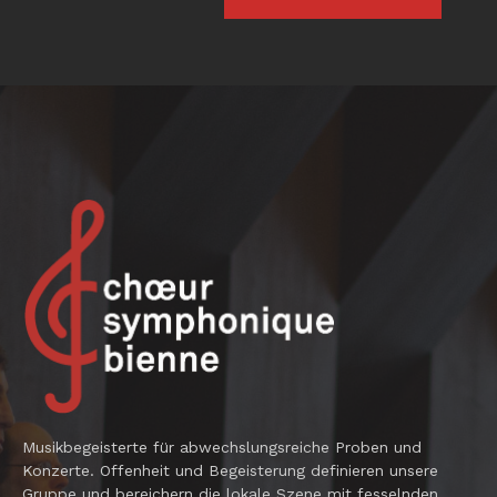
Musikbegeisterte für abwechslungsreiche Proben und
Konzerte. Offenheit und Begeisterung definieren unsere
Gruppe und bereichern die lokale Szene mit fesselnden