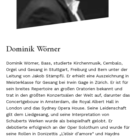
Dominik Wörner
Dominik Wörner, Bass, studierte Kirchenmusik, Cembalo,
Orgel und Gesang in Stuttgart, Freiburg und Bern unter der
Leitung von Jakob Stämpfli. Er erhielt eine Auszeichnung in
Meisterklasse für Gesang bei Irwin Gage in Zürich. Er ist für
sein breites Repertoire an großen Oratorien bekannt und
trat in den größten Konzertsälen der Welt auf, darunter das
Concertgebouw in Amsterdam, die Royal Albert Hall in
London und das Sydney Opera House. Seine Leidenschaft
gilt dem Liedgesang, und seine Interpretation von
Schuberts Werken wurde als beispielhaft gelobt. Er
debütierte erfolgreich an der Oper Solothurn und wurde für
seine Rollen in Donizettis „L’elisir d’amore“ und Haydns