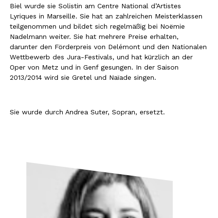
Biel wurde sie Solistin am Centre National d’Artistes
Lyriques in Marseille. Sie hat an zahlreichen Meisterklassen
teilgenommen und bildet sich regelmäßig bei Noëmie
Nadelmann weiter. Sie hat mehrere Preise erhalten,
darunter den Förderpreis von Delémont und den Nationalen
Wettbewerb des Jura-Festivals, und hat kürzlich an der
Oper von Metz und in Genf gesungen. In der Saison
2013/2014 wird sie Gretel und Naïade singen.
Sie wurde durch Andrea Suter, Sopran, ersetzt.